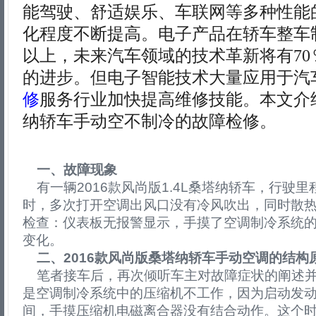
能驾驶、舒适娱乐、车联网等多种性能
化程度不断提高。电子产品在轿车整车制
以上，未来汽车领域的技术革新将有70
的进步。但电子智能技术大量应用于汽
修
服务行业加快提高维修技能。本文介绍
纳轿车手动空不制冷的故障检修。
一、故障现象
有一辆2016款风尚版1.4L桑塔纳轿车，行驶里程
时，多次打开空调出风口没有冷风吹出，同时散
检查：仪表板无报警显示，手摸了空调制冷系统
变化。
二、2016款风尚版桑塔纳轿车手动空调的结构
笔者接车后，再次倾听车主对故障症状的阐述并
是空调制冷系统中的压缩机不工作，因为启动发动
间，手摸压缩机电磁离合器没有结合动作。这个