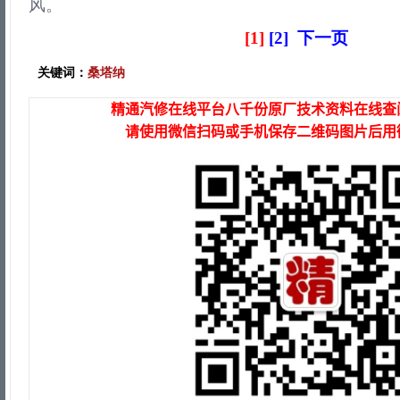
风。
[1]
[2]
下一页
关键词：
桑塔纳