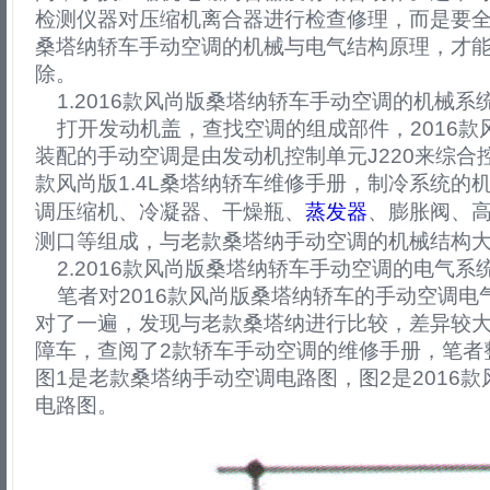
检测仪器对压缩机离合器进行检查修理，而是要全面
桑塔纳轿车手动空调的机械与电气结构原理，才
除。
1.2016款风尚版桑塔纳轿车手动空调的机械系
打开发动机盖，查找空调的组成部件，2016款风
装配的手动空调是由发动机控制单元J220来综合控
款风尚版1.4L桑塔纳轿车维修手册，制冷系统的
调压缩机、冷凝器、干燥瓶、
蒸发器
、膨胀阀、
测口等组成，与老款桑塔纳手动空调的机械结构
2.2016款风尚版桑塔纳轿车手动空调的电气系
笔者对2016款风尚版桑塔纳轿车的手动空调电
对了一遍，发现与老款桑塔纳进行比较，差异较
障车，查阅了2款轿车手动空调的维修手册，笔者
图1是老款桑塔纳手动空调电路图，图2是2016
电路图。