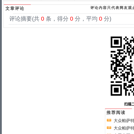
评论内容只代表网友观
文章评论
评论摘要(共
0
条，得分
0
分，平均
0
分)
推荐阅读
大众帕萨
1
大众帕萨
2