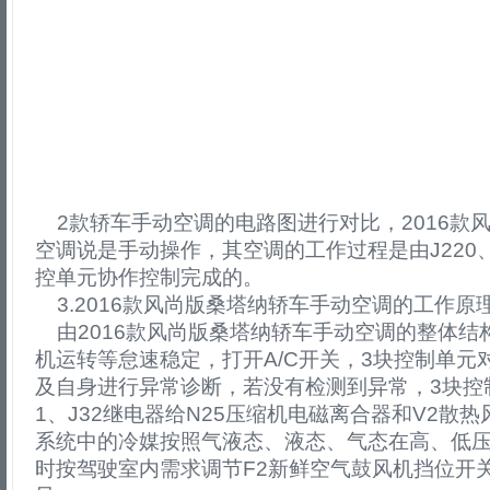
2款轿车手动空调的电路图进行对比，2016款
空调说是手动操作，其空调的工作过程是由J220、J
控单元协作控制完成的。
3.2016款风尚版桑塔纳轿车手动空调的工作原
由2016款风尚版桑塔纳轿车手动空调的整体结
机运转等怠速稳定，打开A/C开关，3块控制单元
及自身进行异常诊断，若没有检测到异常，3块控制
1、J32继电器给N25压缩机电磁离合器和V2散
系统中的冷媒按照气液态、液态、气态在高、低
时按驾驶室内需求调节F2新鲜空气鼓风机挡位开