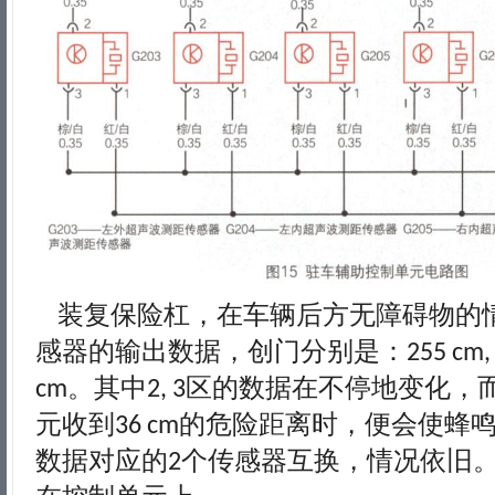
装复保险杠，在车辆后方无障碍物的
感器的输出数据，创门分别是：
255 cm,
。其中
区的数据在不停地变化，
cm
2, 3
元收到
的危险距离时，便会使蜂
36 cm
数据对应的
个传感器互换，情况依旧
2