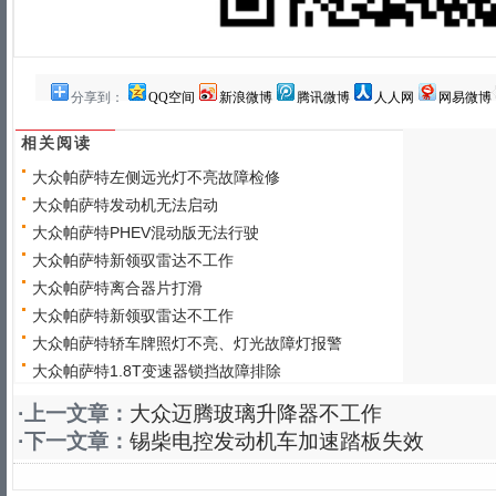
分享到：
QQ空间
新浪微博
腾讯微博
人人网
网易微博
相关阅读
大众帕萨特左侧远光灯不亮故障检修
大众帕萨特发动机无法启动
大众帕萨特PHEV混动版无法行驶
大众帕萨特新领驭雷达不工作
大众帕萨特离合器片打滑
大众帕萨特新领驭雷达不工作
大众帕萨特轿车牌照灯不亮、灯光故障灯报警
大众帕萨特1.8T变速器锁挡故障排除
·上一文章：
大众迈腾玻璃升降器不工作
·下一文章：
锡柴电控发动机车加速踏板失效