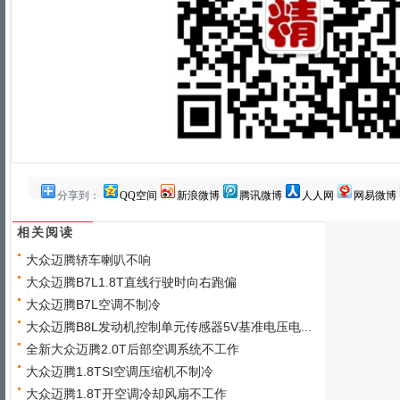
分享到：
QQ空间
新浪微博
腾讯微博
人人网
网易微博
相关阅读
大众迈腾轿车喇叭不响
大众迈腾B7L1.8T直线行驶时向右跑偏
大众迈腾B7L空调不制冷
大众迈腾B8L发动机控制单元传感器5V基准电压电...
全新大众迈腾2.0T后部空调系统不工作
大众迈腾1.8TSI空调压缩机不制冷
大众迈腾1.8T开空调冷却风扇不工作