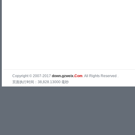
Copyright © 2007-2017
down.gzweix
.Com
. All Rights Reserved .
页面执行时间：38,828.13000 毫秒