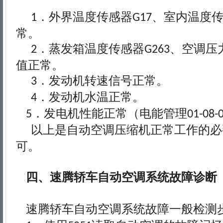
．外界温度传感器
、室内温度
1
G17
常。
．蒸发箱温度传感器
、空调压
2
G263
值正常。
．发动机转速信号正常。
3
．发动机水温正常。
4
．发电机性能正常（电能管理
5
01-08-
以上是自动空调压缩机正常工作的必
可。
四、速腾轿车自动空调系统故障诊断
速腾轿车自动空调系统故障一般检测