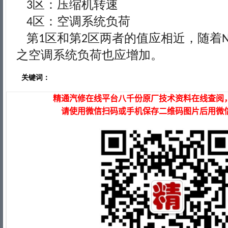
区：压缩机转速
3
区：空调系统负荷
4
第
区和第
区两者的值应相近，随着
1
2
之空调系统负荷也应增加。
关键词：