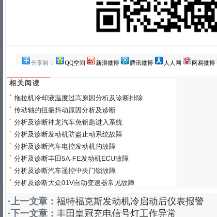
分享到：
QQ空间
新浪微博
腾讯微博
人人网
网易微博
相关阅读
拖拉机冷却液温度过高原因分析及诊断排除
传动轴的扭振抖动原因分析及诊断
分析及诊断神龙汽车免钥匙进入系统
分析及诊断发动机防盗止动系统故障
分析及诊断汽车电控发动机的故障
分析及诊断丰田5A-FE发动机ECU故障
分析及诊断汽车遥控中央门锁故障
分析及诊断大众01V自动变速器常见故障
·上一文章：
福特福克斯发动机冷启动后仪表报警
·下一文章：
丰田皇冠充电信号灯工作异常