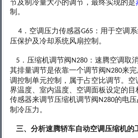
节及制冷量大小的调节，最终实现的是
制。
．空调压力传感器
：用于空调系
4
G65
压保护及冷却系统风扇控制。
．压缩机调节阀
：速腾空调取
5
N280
其排量调节是依靠一个调节阀
来完
N280
调控制单元控制，属于占空比调节。空
界温度、室内温度、空调面板设定的目
传感器来调节压缩机调节阀
的电压
N280
制冷压力。
三、分析速腾轿车自动空调压缩机的