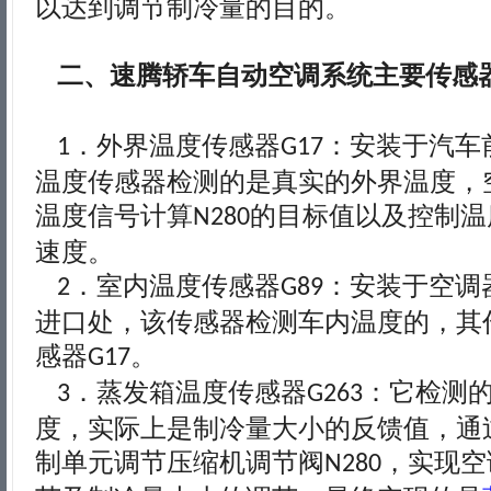
以达到调节制冷量的目的。
二、速腾轿车自动空调系统主要传感
．外界温度传感器
：安装于汽车
1
G17
温度传感器检测的是真实的外界温度，
温度信号计算
的目标值以及控制温
N280
速度。
．室内温度传感器
：安装于空调
2
G89
进口处，该传感器检测车内温度的，其
感器
。
G17
．蒸发箱温度传感器
：它检测
3
G263
度，实际上是制冷量大小的反馈值，通
制单元调节压缩机调节阀
，实现空
N280