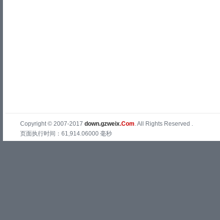
Copyright © 2007-2017
down.gzweix
.Com
. All Rights Reserved .
页面执行时间：61,914.06000 毫秒