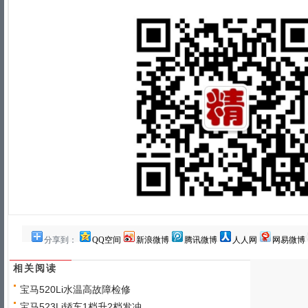
分享到：
QQ空间
新浪微博
腾讯微博
人人网
网易微博
相关阅读
宝马520Li水温高故障检修
宝马523Li轿车1档升2档发冲