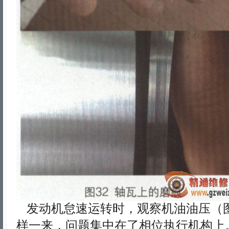
发动机怠速运转时，观察机油油压（
样一来，问题集中在了相位执行机构上