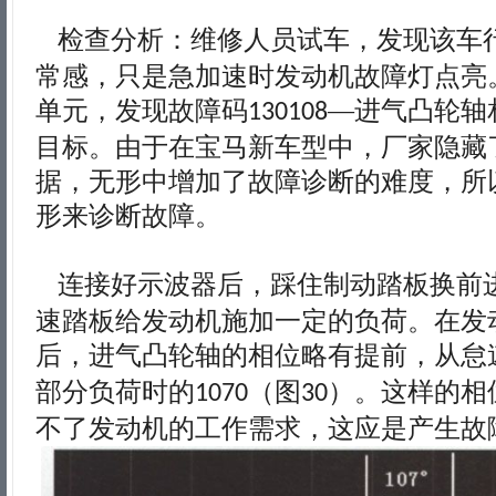
检查分析：维修人员试车，发现该车
常感，只是急加速时发动机故障灯点亮
单元，发现故障码
—进气凸轮轴
130108
目标。由于在宝马新车型中，厂家隐藏
据，无形中增加了故障诊断的难度，所
形来诊断故障。
连接好示波器后，踩住制动踏板换前
速踏板给发动机施加一定的负荷。在发
后，进气凸轮轴的相位略有提前，从怠
部分负荷时的
（图
）。这样的相
1070
30
不了发动机的工作需求，这应是产生故