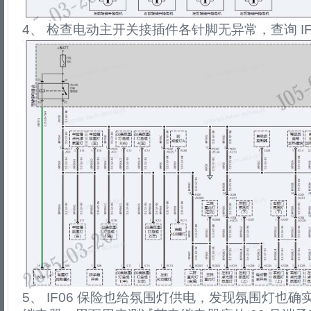
4、 检查电动主开关接插件各针脚无异常，查询 IF
5、 IF06 保险也给氛围灯供电，发现氛围灯也