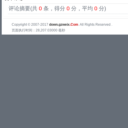
评论摘要(共
0
条，得分
0
分，平均
0
分)
Copyright © 2007-2017
down.gzweix
.Com
. All Rights Reserved .
页面执行时间：28,207.03000 毫秒