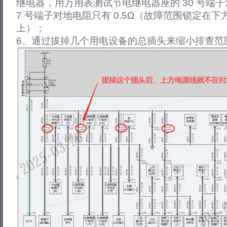
继电器，用万用表测试节电继电器座的 30 号端子
7 号端子对地电阻只有 0.5Ω（故障范围锁定在
上）；
6、通过拔掉几个用电设备的总插头来缩小排查范围