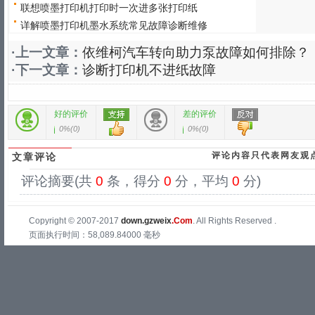
联想喷墨打印机打印时一次进多张打印纸
详解喷墨打印机墨水系统常见故障诊断维修
·上一文章：
依维柯汽车转向助力泵故障如何排除？
·下一文章：
诊断打印机不进纸故障
好的评价
差的评价
0%
(
0
)
0%
(
0
)
评论内容只代表网友观
文章评论
评论摘要(共
0
条，得分
0
分，平均
0
分)
Copyright © 2007-2017
down.gzweix
.Com
. All Rights Reserved .
页面执行时间：58,089.84000 毫秒