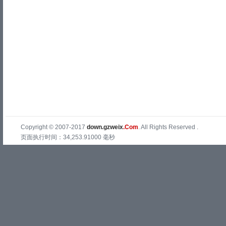
Copyright © 2007-2017
down.gzweix
.Com
. All Rights Reserved .
页面执行时间：34,253.91000 毫秒