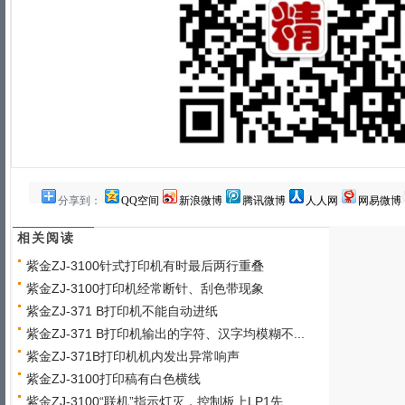
分享到：
QQ空间
新浪微博
腾讯微博
人人网
网易微博
相关阅读
紫金ZJ-3100针式打印机有时最后两行重叠
紫金ZJ-3100打印机经常断针、刮色带现象
紫金ZJ-371 B打印机不能自动进纸
紫金ZJ-371 B打印机输出的字符、汉字均模糊不...
紫金ZJ-371B打印机机内发出异常响声
紫金ZJ-3100打印稿有白色横线
紫金ZJ-3100“联机”指示灯灭，控制板上LP1先...