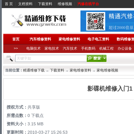
首 页
┆
文档资料
┆
下载资料
┆
维修视频
┆
汽修在线平台
首页
汽车维修资料
家电维修资料
电子电工资料
数码维修
>>
电脑技术
家电技术
汽车技术
手机数码
机械工程
办公设备
当前位置：
精通维修下载
→
下载资料
→
家电维修资料
→
家电维修视频
影碟机维修入门1
授权方式：
共享版
所需点数：
0 下载点
资料大小：
3.15 MB
更新时间：
2010-03-27 15:26:53