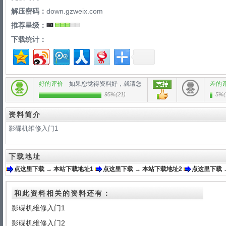
解压密码：
down.gzweix.com
推荐星级：
下载统计：
好的评价
如果您觉得资料好，就请您
差的
95%
(
21
)
5%
(
资料简介
影碟机维修入门1
下载地址
点这里下载 → 本站下载地址1
点这里下载 → 本站下载地址2
点这里下载 
和此资料相关的资料还有：
影碟机维修入门1
影碟机维修入门2