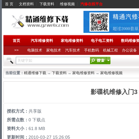
首 页
┆
文档资料
┆
下载资料
┆
维修视频
┆
汽修在线平台
首页
汽车维修资料
家电维修资料
电子电工资料
数码维修
>>
电脑技术
家电技术
汽车技术
手机数码
机械工程
办公设备
当前位置：
精通维修下载
→
下载资料
→
家电维修资料
→
家电维修视频
影碟机维修入门3
授权方式：
共享版
所需点数：
0 下载点
资料大小：
61.8 MB
更新时间：
2010-03-27 15:26:05