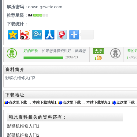
解压密码：
down.gzweix.com
推荐星级：
下载统计：
好的评价
如果您觉得资料好，就请您
差的
100%
(
1
)
0%
(
资料简介
影碟机维修入门3
下载地址
点这里下载 → 本站下载地址1
点这里下载 → 本站下载地址2
点这里下载 
和此资料相关的资料还有：
影碟机维修入门1
影碟机维修入门2