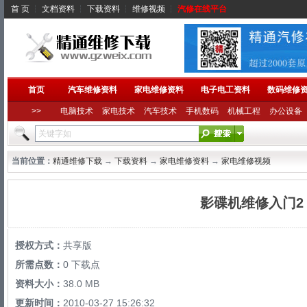
首 页
┆
文档资料
┆
下载资料
┆
维修视频
┆
汽修在线平台
首页
汽车维修资料
家电维修资料
电子电工资料
数码维修
>>
电脑技术
家电技术
汽车技术
手机数码
机械工程
办公设备
当前位置：
精通维修下载
→
下载资料
→
家电维修资料
→
家电维修视频
影碟机维修入门2
授权方式：
共享版
所需点数：
0 下载点
资料大小：
38.0 MB
更新时间：
2010-03-27 15:26:32