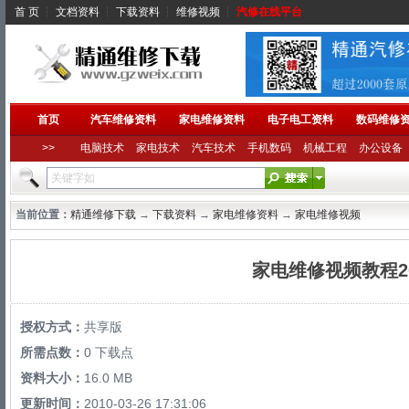
首 页
┆
文档资料
┆
下载资料
┆
维修视频
┆
汽修在线平台
首页
汽车维修资料
家电维修资料
电子电工资料
数码维修
>>
电脑技术
家电技术
汽车技术
手机数码
机械工程
办公设备
当前位置：
精通维修下载
→
下载资料
→
家电维修资料
→
家电维修视频
家电维修视频教程2
授权方式：
共享版
所需点数：
0 下载点
资料大小：
16.0 MB
更新时间：
2010-03-26 17:31:06