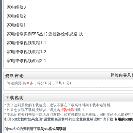
家电维修3
家电维修2
家电维修1
家电维修实例555丛书 遥控器检修思路·技
家电维修视频教程1-1
家电维修视频教程1-2
家电维修视频教程2-1
评论内容只
资料评论
评论摘要(共
0
条，得分
0
分，平均
0
分)
下载说明
*
为了达到最快的下载速度，建议不要在下载高峰时期下载本站资料。
*
如果您发现下载链接错误，请点击
报告错误
谢谢！
*
本站所有资料来源于网络及网友提供如有侵权请联系删除，同时本站不承诺资料的
打开pdf文档时如果出现“
设置颜色运算符的自变量数量错误时
“请下载
专用的pdf
Djvu格式
的资料请下载
Djvu格式阅读器