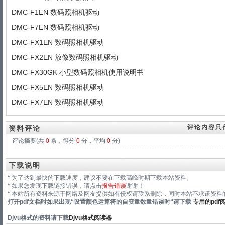
DMC-F1EN 数码照相机驱动
DMC-F7EN 数码照相机驱动
DMC-FX1EN 数码照相机驱动
DMC-FX2EN 放像数码照相机驱动
DMC-FX30GK 小型数码照相机使用说明书
DMC-FX5EN 数码照相机驱动
DMC-FX7EN 数码照相机驱动
评论内容只
资料评论
评论摘要(共
0
条，得分
0
分，平均
0
分)
下载说明
*
为了达到最快的下载速度，建议不要在下载高峰时期下载本站资料。
*
如果您发现下载链接错误，请点击
报告错误
谢谢！
*
本站所有资料来源于网络及网友提供如有侵权请联系删除，同时本站不承诺资料的
打开pdf文档时如果出现“
设置颜色运算符的自变量数量错误时
“请下载
专用的pdf
Djvu格式
的资料请下载
Djvu格式阅读器