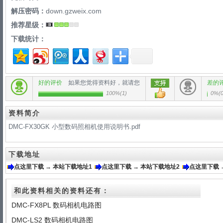
解压密码：
down.gzweix.com
推荐星级：
下载统计：
好的评价
如果您觉得资料好，就请您
差的
100%
(
1
)
0%
(
资料简介
DMC-FX30GK 小型数码照相机使用说明书.pdf
下载地址
点这里下载 → 本站下载地址1
点这里下载 → 本站下载地址2
点这里下载 
和此资料相关的资料还有：
DMC-FX8PL 数码相机电路图
DMC-LS2 数码相机电路图