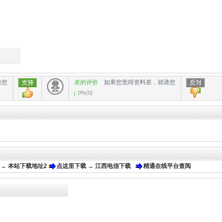
请您
差的评价
如果您觉得资料差，就请您
0%
(
0
)
 → 本站下载地址2
点这里下载 → 江西电信下载
精通在线平台查阅