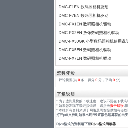
DMC-F1EN 数码照相机驱动
DMC-F7EN 数码照相机驱动
DMC-FX1EN 数码照相机驱动
DMC-FX2EN 放像数码照相机驱动
DMC-FX30GK 小型数码照相机使用说
DMC-FX5EN 数码照相机驱动
DMC-FX7EN 数码照相机驱动
资料评论
评论摘要(共
0
条，得分
0
分，平均
0
分)
下载说明
*
为了达到最快的下载速度，建议不要在下载高
*
如果您发现下载链接错误，请点击
报告错误
谢
*
本站所有资料来源于网络及网友提供如有侵权
打开pdf文档时如果出现“
设置颜色运算符的自
Djvu格式
的资料请下载
Djvu格式阅读器