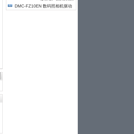
动
DMC-FZ10EN 数码照相机驱动
12