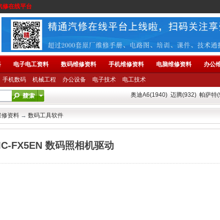
汽修在线平台
料
电子电工资料
数码维修资料
手机维修资料
电脑维修资料
办公
手机数码
机械工程
办公设备
电子技术
电工技术
奥迪A6(1940)
迈腾(932)
帕萨特(9
维修资料
→
数码工具软件
MC-FX5EN 数码照相机驱动