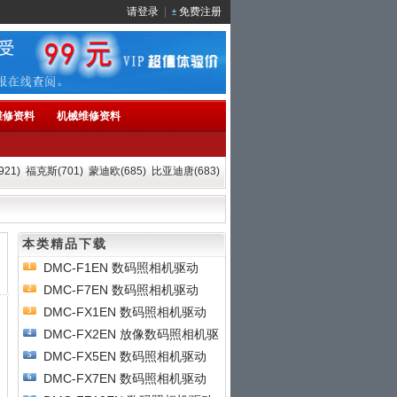
请登录
|
免费注册
维修资料
机械维修资料
21)
福克斯(701)
蒙迪欧(685)
比亚迪唐(683)
本类精品下载
DMC-F1EN 数码照相机驱动
1
DMC-F7EN 数码照相机驱动
2
DMC-FX1EN 数码照相机驱动
3
DMC-FX2EN 放像数码照相机驱
4
动
DMC-FX5EN 数码照相机驱动
5
DMC-FX7EN 数码照相机驱动
6