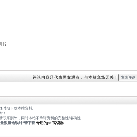
明书
评论内容只代表网友观点，与本站立场无关！
峰时期下载本站资料。
谢！
请联系删除，同时本站不承诺资料的完整性/准确性.
变量数量错误时
“请下载
专用的pdf阅读器