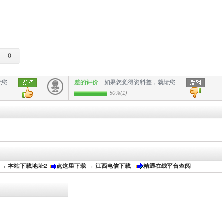
0
请您
差的评价
如果您觉得资料差，就请您
50%
(
1
)
 → 本站下载地址2
点这里下载 → 江西电信下载
精通在线平台查阅