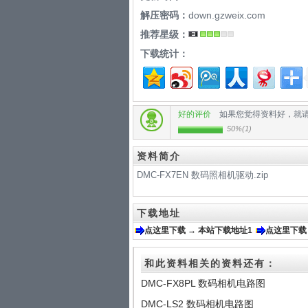
解压密码：
down.gzweix.com
推荐星级：
下载统计：
好的评价
如果您觉得资料好，就
50%
(
1
)
资料简介
DMC-FX7EN 数码照相机驱动.zip
下载地址
点这里下载 → 本站下载地址1
点这里下载
和此资料相关的资料还有：
DMC-FX8PL 数码相机电路图
DMC-LS2 数码相机电路图