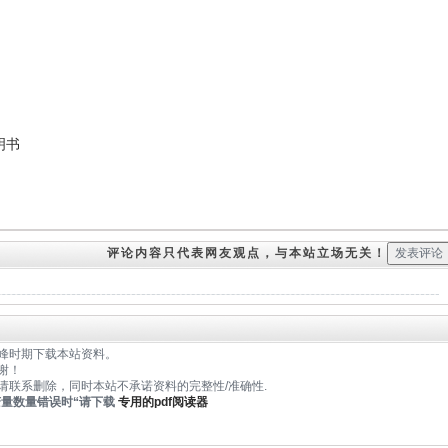
明书
评论内容只代表网友观点，与本站立场无关！
峰时期下载本站资料。
谢！
请联系删除，同时本站不承诺资料的完整性/准确性.
变量数量错误时
“请下载
专用的pdf阅读器