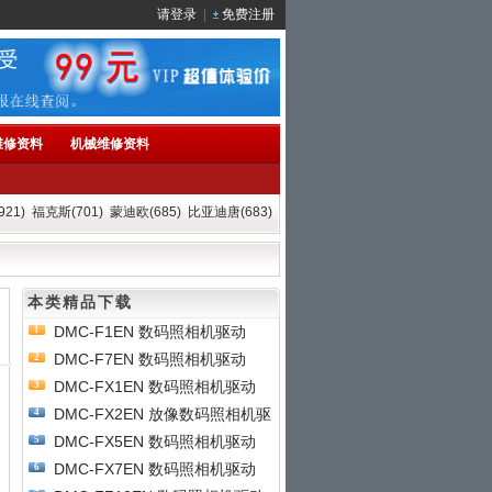
请登录
|
免费注册
维修资料
机械维修资料
21)
福克斯(701)
蒙迪欧(685)
比亚迪唐(683)
本类精品下载
DMC-F1EN 数码照相机驱动
1
DMC-F7EN 数码照相机驱动
2
DMC-FX1EN 数码照相机驱动
3
DMC-FX2EN 放像数码照相机驱
4
动
DMC-FX5EN 数码照相机驱动
5
DMC-FX7EN 数码照相机驱动
6