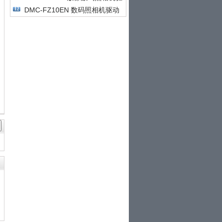
动
DMC-FZ10EN 数码照相机驱动
12