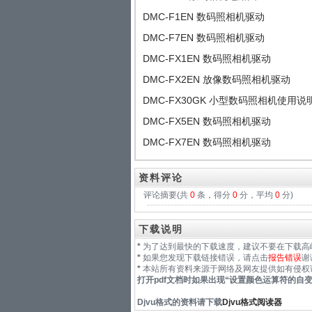
DMC-F1EN 数码照相机驱动
DMC-F7EN 数码照相机驱动
DMC-FX1EN 数码照相机驱动
DMC-FX2EN 放像数码照相机驱动
DMC-FX30GK 小型数码照相机使用说
DMC-FX5EN 数码照相机驱动
DMC-FX7EN 数码照相机驱动
资料评论
评论摘要(共
0
条，得分
0
分，平均
0
分)
下载说明
*
为了达到最快的下载速度，建议不要在下载高
*
如果您发现下载链接错误，请点击
报告错误
谢
*
本站所有资料来源于网络及网友提供如有侵权
打开pdf文档时如果出现“
设置颜色运算符的自
Djvu格式
的资料请下载
Djvu格式阅读器