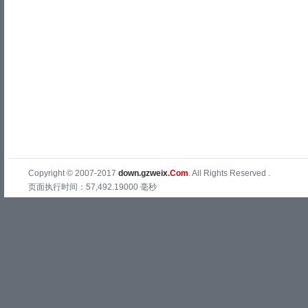
Copyright © 2007-2017
down.gzweix
.Com
. All Rights Reserved .
页面执行时间：57,492.19000 毫秒