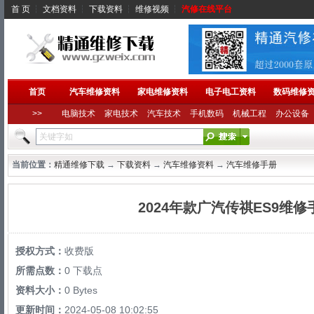
首 页
┆
文档资料
┆
下载资料
┆
维修视频
┆
汽修在线平台
首页
汽车维修资料
家电维修资料
电子电工资料
数码维修
>>
电脑技术
家电技术
汽车技术
手机数码
机械工程
办公设备
当前位置：
精通维修下载
→
下载资料
→
汽车维修资料
→
汽车维修手册
2024年款广汽传祺ES9维
授权方式：
收费版
所需点数：
0 下载点
资料大小：
0 Bytes
更新时间：
2024-05-08 10:02:55