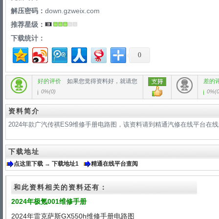
解压密码：
down.gzweix.com
推荐星级：
下载统计：
0
好的评价
如果您觉得资料好，就请您
差的
0%
(
0
)
0%
(
资料简介
2024年款广汽传祺ES9维修手册电路图，该资料请到精通汽修在线平台在
下载地址
点这里下载 → 下载地址1
精通在线平台查阅
和此资料相关的资料还有：
2024年极氪001维修手册
2024年雷克萨斯GX550h维修手册电路图