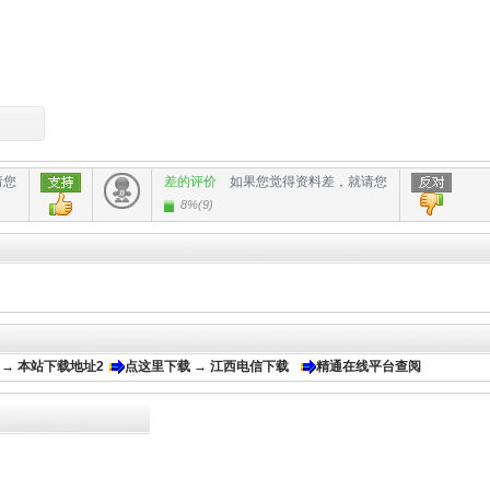
请您
差的评价
如果您觉得资料差，就请您
8%
(
9
)
 → 本站下载地址2
点这里下载 → 江西电信下载
精通在线平台查阅