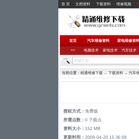
首 页
┆
文档资料
┆
下载资料
┆
维修视频
┆
首页
汽车维修资料
家电维修资
>>
电脑技术
家电技术
汽车技术
当前位置：
精通维修下载
→
下载资料
→
汽车
授权方式：
免费版
所需点数：
0 下载点
资料大小：
152 MB
更新时间：
2009-04-20 15:36:58