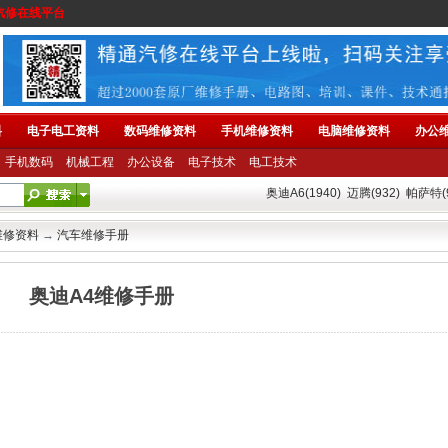
汽修在线平台
料
电子电工资料
数码维修资料
手机维修资料
电脑维修资料
办公
手机数码
机械工程
办公设备
电子技术
电工技术
奥迪A6(1940)
迈腾(932)
帕萨特(9
维修资料
→
汽车维修手册
奥迪A4维修手册