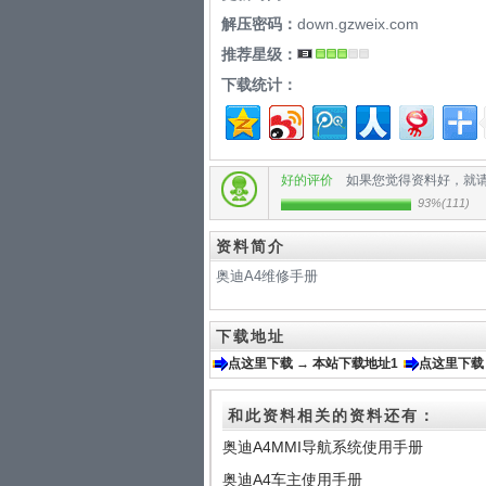
解压密码：
down.gzweix.com
推荐星级：
下载统计：
好的评价
如果您觉得资料好，就
93%
(
111
)
资料简介
奥迪A4维修手册
下载地址
点这里下载 → 本站下载地址1
点这里下载
和此资料相关的资料还有：
奥迪A4MMI导航系统使用手册
奥迪A4车主使用手册