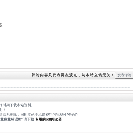
器、
评论内容只代表网友观点，与本站立场无关！
峰时期下载本站资料。
谢！
请联系删除，同时本站不承诺资料的完整性/准确性.
变量数量错误时
“请下载
专用的pdf阅读器