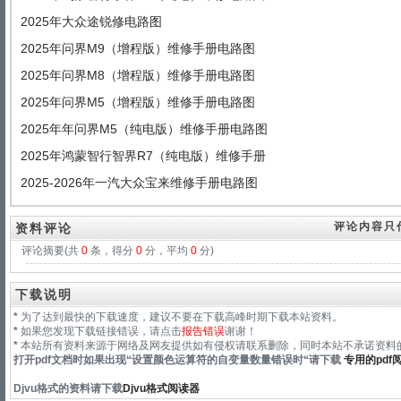
2025年大众途锐修电路图
2025年问界M9（增程版）维修手册电路图
2025年问界M8（增程版）维修手册电路图
2025年问界M5（增程版）维修手册电路图
2025年年问界M5（纯电版）维修手册电路图
2025年鸿蒙智行智界R7（纯电版）维修手册
2025-2026年一汽大众宝来维修手册电路图
评论内容只
资料评论
评论摘要(共
0
条，得分
0
分，平均
0
分)
下载说明
*
为了达到最快的下载速度，建议不要在下载高峰时期下载本站资料。
*
如果您发现下载链接错误，请点击
报告错误
谢谢！
*
本站所有资料来源于网络及网友提供如有侵权请联系删除，同时本站不承诺资料的
打开pdf文档时如果出现“
设置颜色运算符的自变量数量错误时
“请下载
专用的pdf
Djvu格式
的资料请下载
Djvu格式阅读器