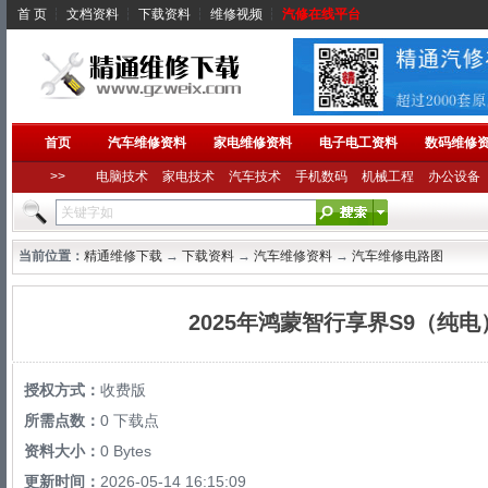
首 页
┆
文档资料
┆
下载资料
┆
维修视频
┆
汽修在线平台
首页
汽车维修资料
家电维修资料
电子电工资料
数码维修
>>
电脑技术
家电技术
汽车技术
手机数码
机械工程
办公设备
当前位置：
精通维修下载
→
下载资料
→
汽车维修资料
→
汽车维修电路图
2025年鸿蒙智行享界S9（纯
授权方式：
收费版
所需点数：
0 下载点
资料大小：
0 Bytes
更新时间：
2026-05-14 16:15:09