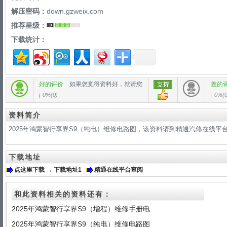
解压密码：
down.gzweix.com
推荐星级：
下载统计：
好的评价
如果您觉得资料好，就请您
差的
0%
(
0
)
0%
(
资料简介
2025年鸿蒙智行享界S9（纯电）维修电路图，该资料请到精通汽修在线平
下载地址
点这里下载 → 下载地址1
精通在线平台查阅
和此资料相关的资料还有：
2025年鸿蒙智行享界S9（增程）维修手册电
2025年鸿蒙智行享界S9（纯电）维修电路图