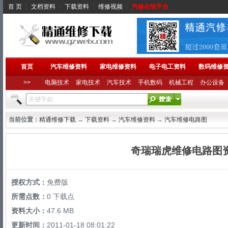
首 页
┆
文档资料
┆
下载资料
┆
维修视频
┆
汽修在线平台
首页
汽车维修资料
家电维修资料
电子电工资料
数码维修
>>
电脑技术
家电技术
汽车技术
手机数码
机械工程
办公设备
当前位置：
精通维修下载
→
下载资料
→
汽车维修资料
→
汽车维修电路图
奇瑞瑞虎维修电路图
授权方式：
免费版
所需点数：
0 下载点
资料大小：
47.6 MB
更新时间：
2011-01-18 08:01:22