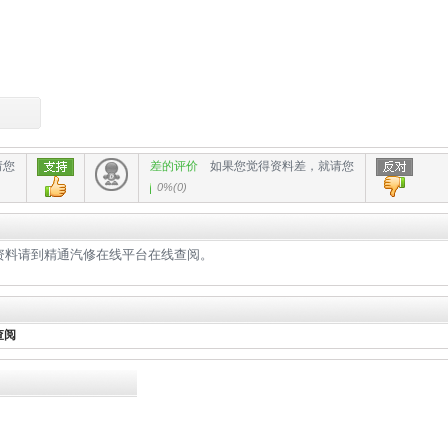
请您
差的评价
如果您觉得资料差，就请您
0%
(
0
)
，该资料请到精通汽修在线平台在线查阅。
查阅