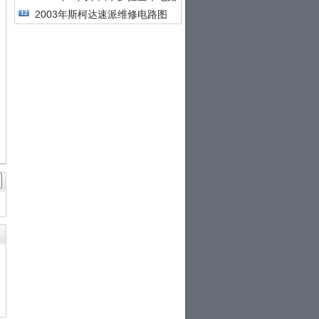
2003年斯柯达速派维修电路图
12