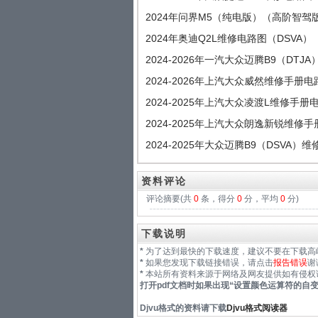
2024年问界M5（纯电版）（高阶智驾
2024年奥迪Q2L维修电路图（DSVA）
2024-2026年一汽大众迈腾B9（DTJ
2024-2026年上汽大众威然维修手册电
2024-2025年上汽大众凌渡L维修手册
2024-2025年上汽大众朗逸新锐维修
2024-2025年大众迈腾B9（DSVA）
资料评论
评论摘要(共
0
条，得分
0
分，平均
0
分)
下载说明
*
为了达到最快的下载速度，建议不要在下载高
*
如果您发现下载链接错误，请点击
报告错误
谢
*
本站所有资料来源于网络及网友提供如有侵权
打开pdf文档时如果出现“
设置颜色运算符的自
Djvu格式
的资料请下载
Djvu格式阅读器