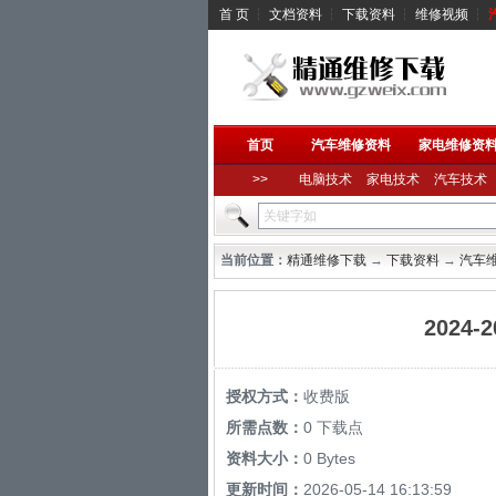
首 页
┆
文档资料
┆
下载资料
┆
维修视频
┆
首页
汽车维修资料
家电维修资
>>
电脑技术
家电技术
汽车技术
当前位置：
精通维修下载
→
下载资料
→
汽车
2024
授权方式：
收费版
所需点数：
0 下载点
资料大小：
0 Bytes
更新时间：
2026-05-14 16:13:59