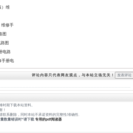
版）维
A）维修手
路图
电路图
手册电路
维修手册电
评论内容只代表网友观点，与本站立场无关！
峰时期下载本站资料。
谢！
请联系删除，同时本站不承诺资料的完整性/准确性.
变量数量错误时
“请下载
专用的pdf阅读器