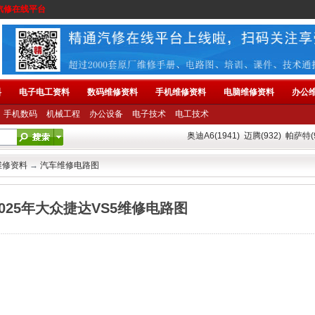
汽修在线平台
料
电子电工资料
数码维修资料
手机维修资料
电脑维修资料
办公
手机数码
机械工程
办公设备
电子技术
电工技术
奥迪A6(1941)
迈腾(932)
帕萨特(9
维修资料
→
汽车维修电路图
-2025年大众捷达VS5维修电路图