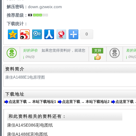
解压密码：
down.gzweix.com
推荐星级：
下载统计：
0
好的评价
如果您觉得资料好，就请您
差的
0%
(
0
)
0%
(
资料简介
康佳A1488E1电原理图
下载地址
点这里下载 → 本站下载地址1
点这里下载 → 本站下载地址2
点这里下载 
和此资料相关的资料还有：
康佳A14SE086彩电图纸
康佳A1488E彩电图纸